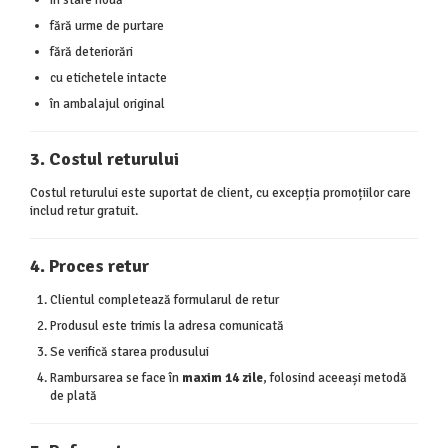
în stare nouă
fără urme de purtare
fără deteriorări
cu etichetele intacte
în ambalajul original
3. Costul returului
Costul returului este suportat de client, cu excepția promoțiilor care
includ retur gratuit.
4. Proces retur
Clientul completează formularul de retur
Produsul este trimis la adresa comunicată
Se verifică starea produsului
Rambursarea se face în
maxim 14 zile
, folosind aceeași metodă
de plată