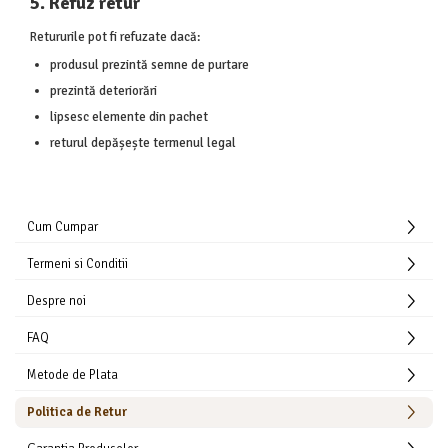
5. Refuz retur
Retururile pot fi refuzate dacă:
produsul prezintă semne de purtare
prezintă deteriorări
lipsesc elemente din pachet
returul depășește termenul legal
Cum Cumpar
Termeni si Conditii
Despre noi
FAQ
Metode de Plata
Politica de Retur