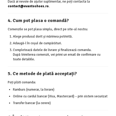
Dacă ai nevoie de ajutor suplimentar, ne poți contacta la
contact@evantoshoes.ro
.
4. Cum pot plasa o comandă?
Comenzile se pot plasa simplu, direct pe site-ul nostru:
Alege produsul dorit și mărimea potrivită.
Adaugă-l în coșul de cumpărături.
Completează datele de livrare și finalizează comanda.
După trimiterea comenzii, vei primi un email de confirmare cu
toate detaliile.
5. Ce metode de plată acceptați?
Poți plăti comanda:
Ramburs (numerar, la livrare)
Online cu cardul bancar (Visa, Mastercard) – prin sistem securizat
Transfer bancar (la cerere)