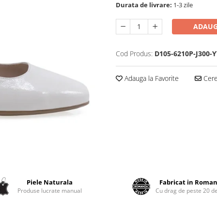
Durata de livrare:
1-3 zile
ADAUG
Cod Produs:
D105-6210P-J300-Y
Adauga la Favorite
Cere 
Piele Naturala
Fabricat in Roman
Produse lucrate manual
Cu drag de peste 20 de