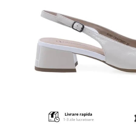
Distribuie
pe
Facebook
Livrare rapida
1-3 zile lucratoare