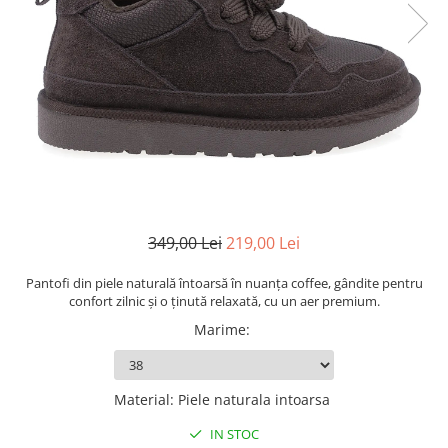
349,00 Lei
219,00 Lei
Pantofi din piele naturală întoarsă în nuanța coffee, gândite pentru
confort zilnic și o ținută relaxată, cu un aer premium.
Marime
:
Material
:
Piele naturala intoarsa
IN STOC