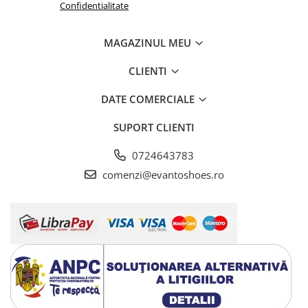
Confidentialitate
MAGAZINUL MEU
CLIENTI
DATE COMERCIALE
SUPORT CLIENTI
0724643783
comenzi@evantoshoes.ro