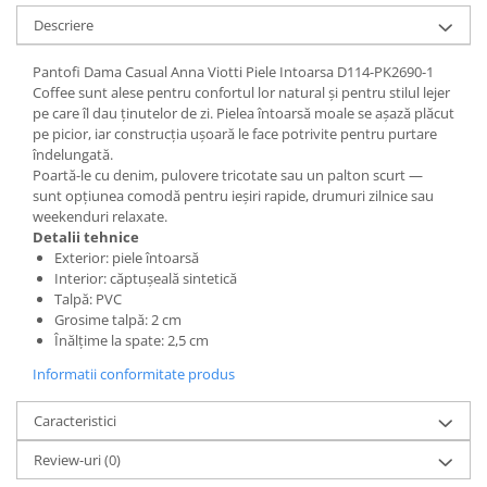
Descriere
Pantofi Dama Casual Anna Viotti Piele Intoarsa D114-PK2690-1
Coffee sunt alese pentru confortul lor natural și pentru stilul lejer
pe care îl dau ținutelor de zi. Pielea întoarsă moale se așază plăcut
pe picior, iar construcția ușoară le face potrivite pentru purtare
îndelungată.
Poartă-le cu denim, pulovere tricotate sau un palton scurt —
sunt opțiunea comodă pentru ieșiri rapide, drumuri zilnice sau
weekenduri relaxate.
Detalii tehnice
Exterior: piele întoarsă
Interior: căptușeală sintetică
Talpă: PVC
Grosime talpă: 2 cm
Înălțime la spate: 2,5 cm
Informatii conformitate produs
Caracteristici
Review-uri
(0)