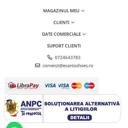
MAGAZINUL MEU
CLIENTI
DATE COMERCIALE
SUPORT CLIENTI
0724643783
comenzi@evantoshoes.ro