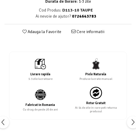
Durata de livrare:
1-3 zile
Cod Produs:
D113-10 TAUPE
Ai nevoie de ajutor?
0724643783
Adauga la Favorite
Cere informatii
Livrare rapida
Piele Naturala
1-3 zile lucratoare
Produse lucrate manual
Retur Gratuit
Fabricat in Romania
Ai 14 de zile in care poti returna
Cu drag de peste 20 de ani
produsul