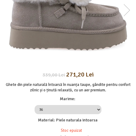
271,20 Lei
339,00 Lei
Ghete din piele naturală întoarsă în nuanța taupe, gândite pentru confort
zilnic și o ținută relaxată, cu un aer premium.
Marime
:
Material
:
Piele naturala intoarsa
Stoc epuizat