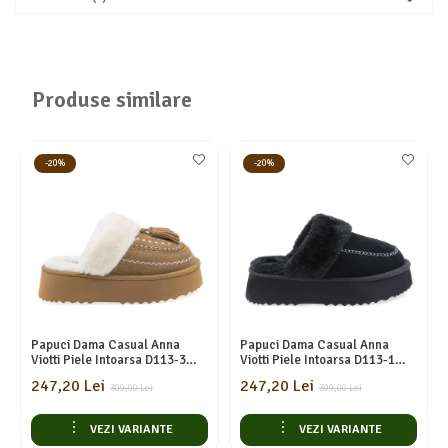
Produse similare
-20%
-20%
Papuci Dama Casual Anna
Papuci Dama Casual Anna
Viotti Piele Intoarsa D113-3
Viotti Piele Intoarsa D113-1
Camel
Negru
247,20 Lei
247,20 Lei
309,00 Lei
309,00 Lei
VEZI VARIANTE
VEZI VARIANTE