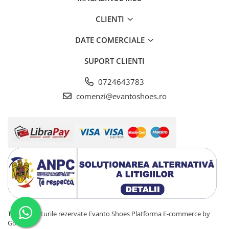
CLIENTI
DATE COMERCIALE
SUPORT CLIENTI
0724643783
comenzi@evantoshoes.ro
Toate drepturile rezervate Evanto Shoes
Platforma E-commerce by
Gomag