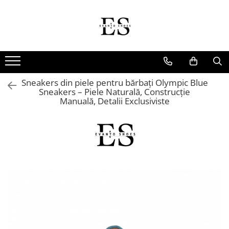
Incaltaminte Barbati
Incaltaminte dama
Oxford
Papuci
Derby
Ghete
Sneakers din piele pentru bărbați Olympic Blue
MonkStraps
Pantofi
Sneakers – Piele Naturală, Construcție
Manuală, Detalii Exclusiviste
DubleMonk
Cizme
Patina Pictata
Sneakers
Loafers
Sandale
SmartCausal
Sneakers