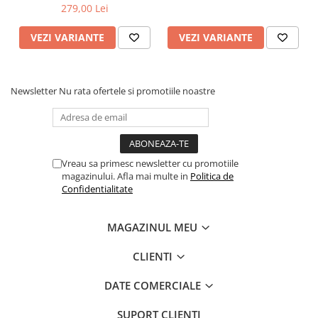
usoara
Naturală, Construcție
279,00 Lei
Manuală, Detalii
Exclusiviste
VEZI VARIANTE
VEZI VARIANTE
Newsletter
Nu rata ofertele si promotiile noastre
Vreau sa primesc newsletter cu promotiile
magazinului. Afla mai multe in
Politica de
Confidentialitate
MAGAZINUL MEU
CLIENTI
DATE COMERCIALE
SUPORT CLIENTI