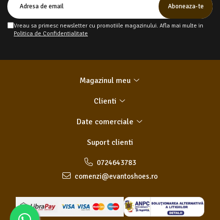
Vreau sa primesc newsletter cu promotiile magazinului. Afla mai multe in
Politica de Confidentialitate
Magazinul meu
Clienti
Date comerciale
Suport clienti
0724643783
comenzi@evantoshoes.ro