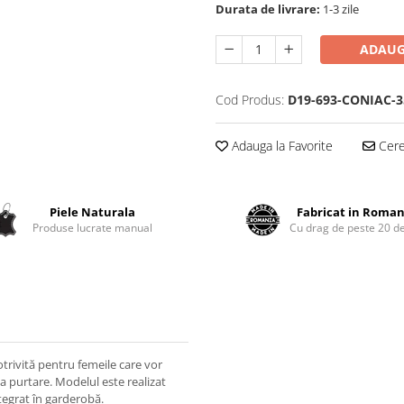
Durata de livrare:
1-3 zile
ADAUG
Cod Produs:
D19-693-CONIAC-3
Adauga la Favorite
Cere 
Piele Naturala
Fabricat in Roman
Produse lucrate manual
Cu drag de peste 20 de
trivită pentru femeile care vor
la purtare. Modelul este realizat
tegrat în garderobă.