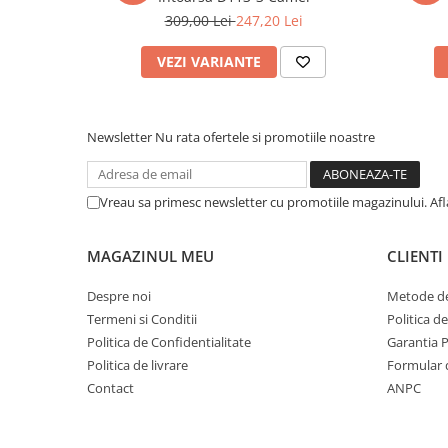
309,00 Lei
247,20 Lei
VEZI VARIANTE
Newsletter
Nu rata ofertele si promotiile noastre
Vreau sa primesc newsletter cu promotiile magazinului. Af
MAGAZINUL MEU
CLIENTI
Despre noi
Metode de
Termeni si Conditii
Politica d
Politica de Confidentialitate
Garantia 
Politica de livrare
Formular 
Contact
ANPC