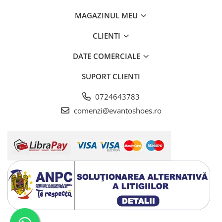
MAGAZINUL MEU
CLIENTI
DATE COMERCIALE
SUPORT CLIENTI
0724643783
comenzi@evantoshoes.ro