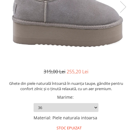
319,00 Lei
255,20 Lei
Ghete din piele naturală întoarsă în nuanța taupe, gândite pentru
confort zilnic și o ținută relaxată, cu un aer premium.
Marime
:
Material
:
Piele naturala intoarsa
STOC EPUIZAT