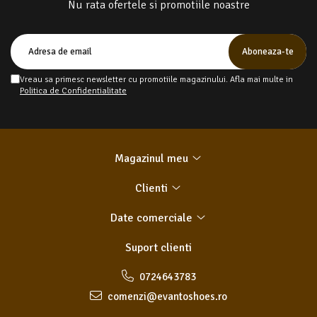
Nu rata ofertele si promotiile noastre
Vreau sa primesc newsletter cu promotiile magazinului. Afla mai multe in
Politica de Confidentialitate
Magazinul meu
Clienti
Date comerciale
Suport clienti
0724643783
comenzi@evantoshoes.ro