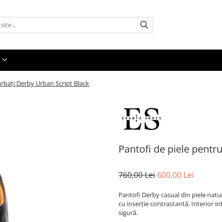
ărbați Derby Urban Script Black
Pantofi de piele pentr
760,00 Lei
600,00 Lei
Pantofi Derby casual din piele natur
cu inserție contrastantă. Interior in
sigură.