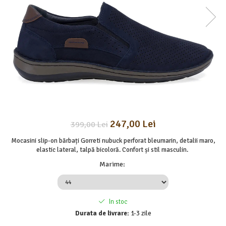
247,00 Lei
399,00 Lei
Mocasini slip-on bărbați Gorreti nubuck perforat bleumarin, detalii maro,
elastic lateral, talpă bicoloră. Confort și stil masculin.
Marime
:
In stoc
Durata de livrare:
1-3 zile